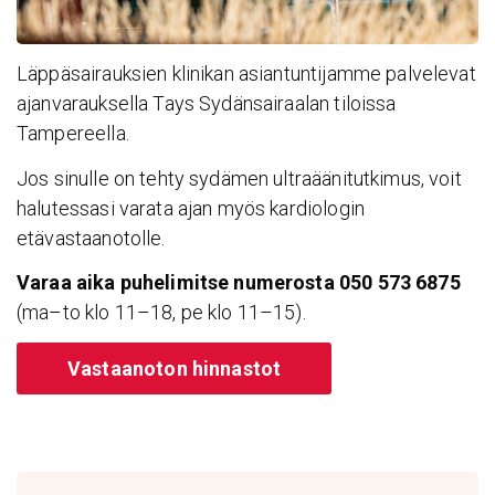
Läppäsairauksien klinikan asiantuntijamme palvelevat
ajanvarauksella Tays Sydänsairaalan tiloissa
Tampereella.
Jos sinulle on tehty sydämen ultraäänitutkimus, voit
halutessasi varata ajan myös kardiologin
etävastaanotolle.
Varaa aika puhelimitse numerosta 050 573 6875
(ma–to klo 11–18, pe klo 11–15).
Vastaanoton hinnastot