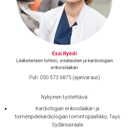
Essi Ryödi
Lääketieteen tohtori, sisätautien ja kardiologian
erikoislääkäri
Puh. 050 573 6875 (ajanvaraus)
Nykyinen työtehtävä:
Kardiologian erikoislääkäri ja
toimenpidekardiologian toimintopäällikkö, Tays
Sydänsairaala