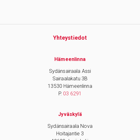
Yhteys­tiedot
Hämeenlinna
Sydänsairaala Assi
Sairaalakatu 3B
13530 Hämeenlinna
P.
03 6291
Jyväskylä
Sydänsairaala Nova
Hoitajantie 3