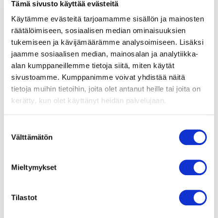
Tämä sivusto käyttää evästeitä
Käytämme evästeitä tarjoamamme sisällön ja mainosten
räätälöimiseen, sosiaalisen median ominaisuuksien
tukemiseen ja kävijämäärämme analysoimiseen. Lisäksi
jaamme sosiaalisen median, mainosalan ja analytiikka-
alan kumppaneillemme tietoja siitä, miten käytät
sivustoamme. Kumppanimme voivat yhdistää näitä
tietoja muihin tietoihin, joita olet antanut heille tai joita on
kerätty, kun olet käyttänyt heidän palvelujaan.
Suostumuksen
Välttämätön
valinta
Mieltymykset
Tilastot
Heidi Mahrberg
Sydänfysioterapeutti