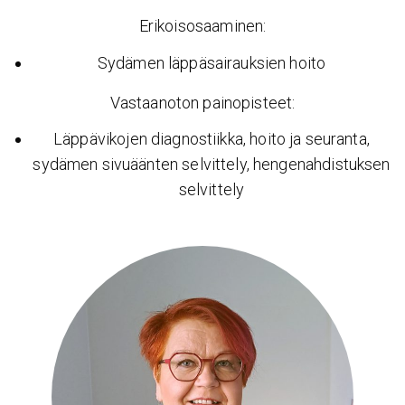
Erikoisosaaminen:
Sydämen läppäsairauksien hoito
Vastaanoton painopisteet:
Läppävikojen diagnostiikka, hoito ja seuranta,
sydämen sivuäänten selvittely, hengenahdistuksen
selvittely