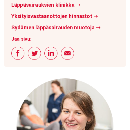
Läppäsairauksien klinikka
➝
Yksityisvastaanottojen hinnastot
➝
Sydämen läppäsairauden muotoja
➝
Jaa sivu: