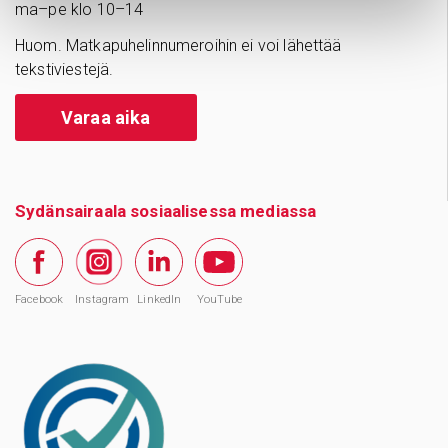
ma–pe klo 10–14
Huom. Matkapuhelinnumeroihin ei voi lähettää
tekstiviestejä.
Varaa aika
Sydänsairaala sosiaalisessa mediassa
Facebook
Instagram
LinkedIn
YouTube