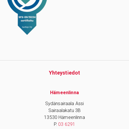
Yhteys­tiedot
Hämeenlinna
Sydänsairaala Assi
Sairaalakatu 3B
13530 Hämeenlinna
P.
03 6291