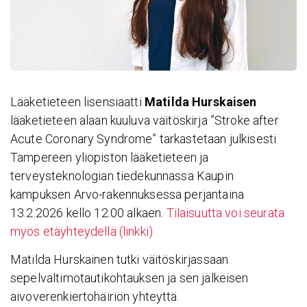
Lääketieteen lisensiaatti
Matilda Hurskaisen
lääketieteen alaan kuuluva väitöskirja ”Stroke after
Acute Coronary Syndrome” tarkastetaan julkisesti
Tampereen yliopiston lääketieteen ja
terveysteknologian tiedekunnassa Kaupin
kampuksen Arvo-rakennuksessa perjantaina
13.2.2026 kello 12.00 alkaen.
Tilaisuutta voi seurata
myös etäyhteydellä (linkki)
Matilda Hurskainen tutki väitöskirjassaan
sepelvaltimotautikohtauksen ja sen jälkeisen
aivoverenkiertohäiriön yhteyttä.