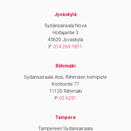
Jyväskylä
Sydänsairaala Nova
Hoitajantie 3
40620 Jyväskylä
P.
014 269 1811
Riihimäki
Sydänsairaala Assi, Riihimäen toimipiste
Kontiontie 77
11120 Riihimäki
P.
03 6291
Tampere
Tampereen Sydänsairaala