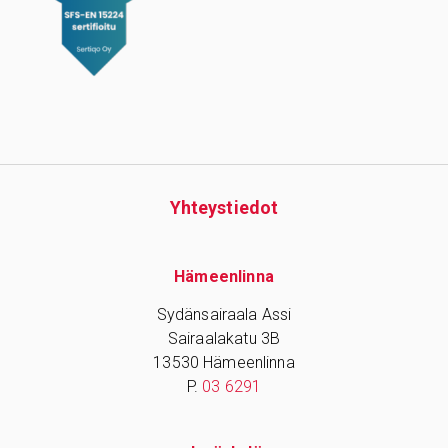
Yhteys­tiedot
Hämeenlinna
Sydänsairaala Assi
Sairaalakatu 3B
13530 Hämeenlinna
P.
03 6291