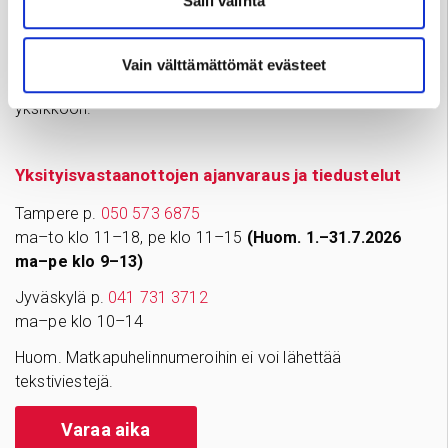
Arkisin klo 7.30–15
Salli valinta
info@sydansairaala.fi
Jos haluat perua ajan tai sinulla on kysyttävää hoitoosi
Vain välttämättömät evästeet
liittyen, ota yhteyttä puhelimitse sinua hoitavaan
yksikköön.
Yksityisvastaanottojen ajanvaraus ja tiedustelut
Tampere p.
050 573 6875
ma–to klo 11–18, pe klo 11–15
(Huom. 1.–31.7.2026
ma–pe klo 9–13)
Jyväskylä p.
041 731 3712
ma–pe klo 10–14
Huom. Matkapuhelinnumeroihin ei voi lähettää
tekstiviestejä.
Varaa aika