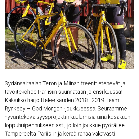
Sydänsairaalan Teron ja Miinan treenit etenevät ja
tavoitekohde Pariisiin suunnataan jo ensi kuussa!
Kaksikko harjoittelee kauden 2018–2019 Team
Rynkeby – God Morgon -joukkueessa. Seuraamme
hyväntekeväisyysprojektin kuulumisia aina kesäkuun
loppuhuipennukseen asti, jolloin joukkue pyöräilee
Tampereelta Pariisiin ja kerää rahaa vakavasti