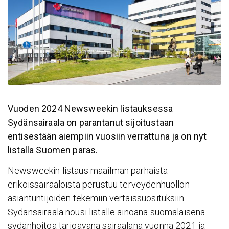
Vuoden 2024 Newsweekin listauksessa
Sydänsairaala on parantanut sijoitustaan
entisestään aiempiin vuosiin verrattuna ja on nyt
listalla Suomen paras.
Newsweekin listaus maailman parhaista
erikoissairaaloista perustuu terveydenhuollon
asiantuntijoiden tekemiin vertaissuosituksiin.
Sydänsairaala nousi listalle ainoana suomalaisena
sydänhoitoa tarjoavana sairaalana vuonna 2021 ja