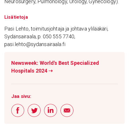
Neurosurgery, Pulmonology, Urology, Gynecology).
Lisätietoja
Pasi Lehto, toimitusjohtaja ja johtava ylilääkäri,
Sydänsairaala, p. 050 555 7740,
pasi.lehto@sydansairaala.fi
Newsweek: World's Best Specialized
Hospitals 2024
➝
Jaa sivu: