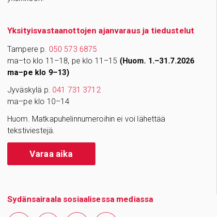
Yksityisvastaanottojen ajanvaraus ja tiedustelut
Tampere p.
050 573 6875
ma–to klo 11–18, pe klo 11–15
(Huom. 1.–31.7.2026
ma–pe klo 9–13)
Jyväskylä p.
041 731 3712
ma–pe klo 10–14
Huom. Matkapuhelinnumeroihin ei voi lähettää
tekstiviestejä.
Varaa aika
Sydänsairaala sosiaalisessa mediassa