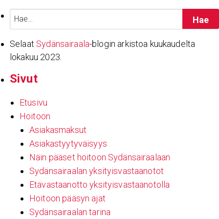
Haku:
Selaat
Sydänsairaala
-blogin arkistoa kuukaudelta
lokakuu 2023.
Sivut
Etusivu
Hoitoon
Asiakasmaksut
Asiakastyytyväisyys
Näin pääset hoitoon Sydänsairaalaan
Sydänsairaalan yksityisvastaanotot
Etävastaanotto yksityisvastaanotolla
Hoitoon pääsyn ajat
Sydänsairaalan tarina