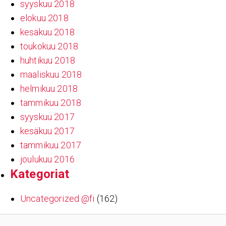
syyskuu 2018
elokuu 2018
kesäkuu 2018
toukokuu 2018
huhtikuu 2018
maaliskuu 2018
helmikuu 2018
tammikuu 2018
syyskuu 2017
kesäkuu 2017
tammikuu 2017
joulukuu 2016
Kate­go­riat
Uncategorized @fi
(162)