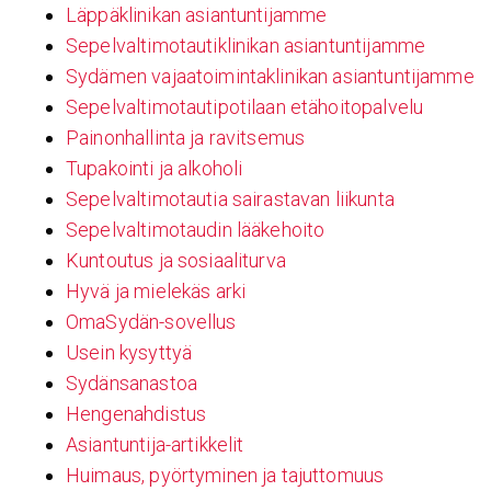
Läppäklinikan asiantuntijamme
Sepelvaltimotautiklinikan asiantuntijamme
Sydämen vajaatoimintaklinikan asiantuntijamme
Sepelvaltimotautipotilaan etähoitopalvelu
Painonhallinta ja ravitsemus
Tupakointi ja alkoholi
Sepelvaltimotautia sairastavan liikunta
Sepelvaltimotaudin lääkehoito
Kuntoutus ja sosiaaliturva
Hyvä ja mielekäs arki
OmaSydän-sovellus
Usein kysyttyä
Sydänsanastoa
Hengenahdistus
Asiantuntija-artikkelit
Huimaus, pyörtyminen ja tajuttomuus