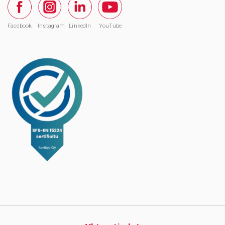
Facebook
Instagram
LinkedIn
YouTube