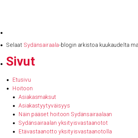
Haku:
Selaat
Sydänsairaala
-blogin arkistoa kuukaudelta m
Sivut
Etusivu
Hoitoon
Asiakasmaksut
Asiakastyytyväisyys
Näin pääset hoitoon Sydänsairaalaan
Sydänsairaalan yksityisvastaanotot
Etävastaanotto yksityisvastaanotolla