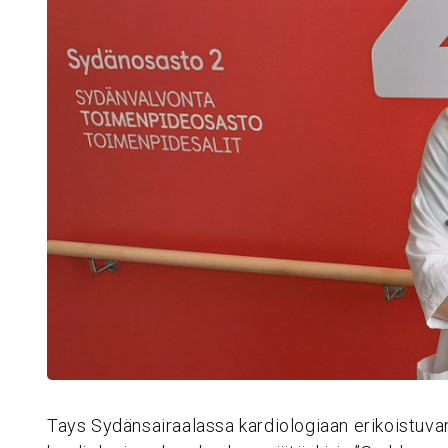
Tays Sydänsairaalassa kardiologiaan erikoistuva