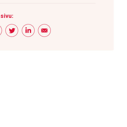
sivu: