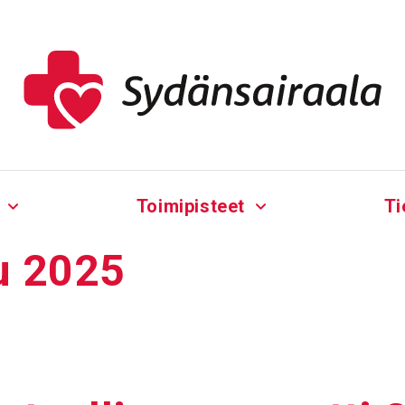
Toimipisteet
Ti
u 2025