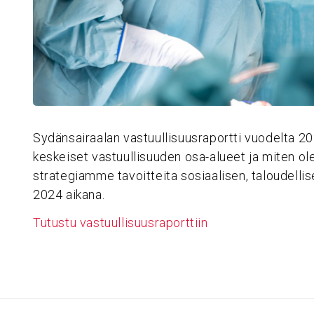
Sydänsairaalan vastuullisuusraportti vuodelta 202
keskeiset vastuullisuuden osa-alueet ja miten 
strategiamme tavoitteita sosiaalisen, taloudelli
2024 aikana.
Tutustu vastuullisuusraporttiin