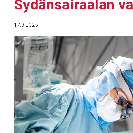
Sydän­sai­raalan vas
17.3.2025