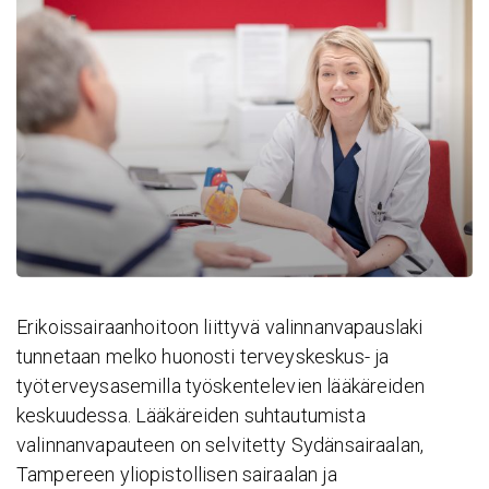
Erikoissairaanhoitoon liittyvä valinnanvapauslaki
tunnetaan melko huonosti terveyskeskus- ja
työterveysasemilla työskentelevien lääkäreiden
keskuudessa. Lääkäreiden suhtautumista
valinnanvapauteen on selvitetty Sydänsairaalan,
Tampereen yliopistollisen sairaalan ja