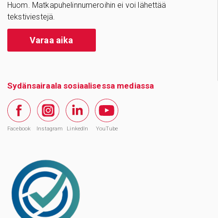
Huom. Matkapuhelinnumeroihin ei voi lähettää
tekstiviestejä.
Varaa aika
Sydänsairaala sosiaalisessa mediassa
Facebook
Instagram
LinkedIn
YouTube