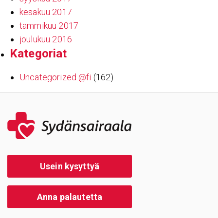
kesäkuu 2017
tammikuu 2017
joulukuu 2016
Kate­go­riat
Uncategorized @fi
(162)
Usein kysyttyä
Anna palautetta