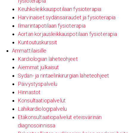
fysioterapia
Keuhkoleikkauspotilaan fysioterapia
Harvinaiset sydänsairaudet ja fysioterapia
Ilmarintapotilaan fysioterapia
Aortan korjausleikkauspotilaan fysioterapia
Kuntoutuskurssit
Ammattilaisille
Kardiologian läheteohjeet
Aiemmat julkaisut
Sydän- ja rintaelinkirurgian läheteohjeet
Päivystyspalvelu
Hinnastot
Konsultaatiopalvelut
Lähikardiologipalvelu
Etäkonsultaatiopalvelut eteisvärinän
diagnosoinnissa