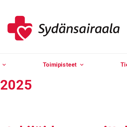
Toimipisteet
Ti
 2025