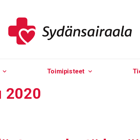
Toimipisteet
Ti
 2020