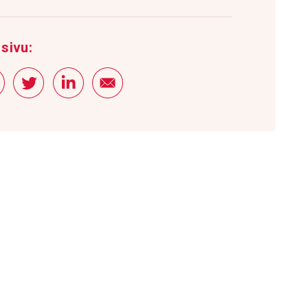
sivu: