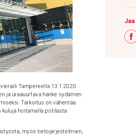
Jaa 
vieraili Tampereella 13.1.2020.
nen ja uraauurtava hanke sydämen
miseksi. Tarkoitus on vähentää
 kuluja hoitamalla potilasta
.
istyöstä, myös tietojärjestelmien,