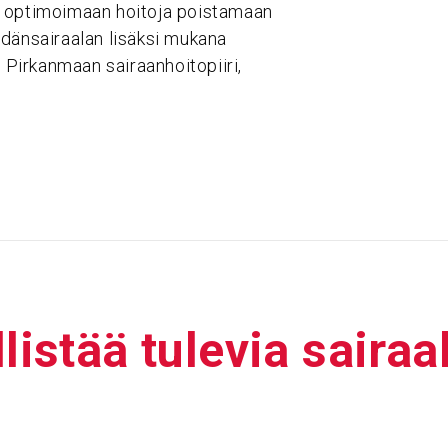
a optimoimaan hoitoja poistamaan
ydänsairaalan lisäksi mukana
Pirkanmaan sairaanhoitopiiri,
­listää tulevia sairaa­