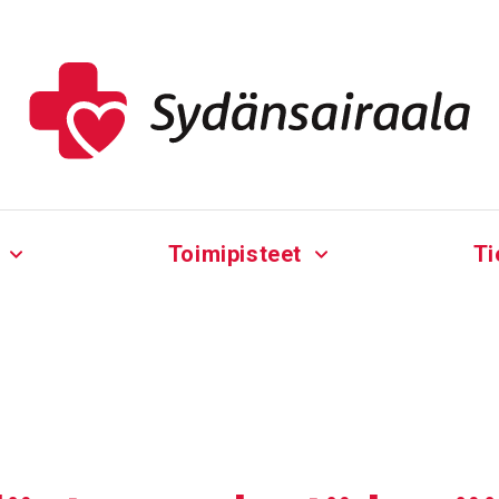
Toimipisteet
Ti