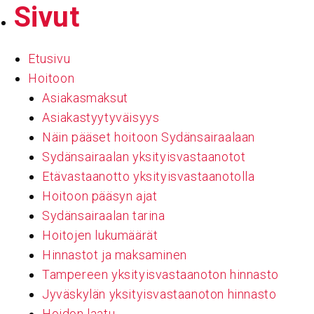
Sivut
Etusivu
Hoitoon
Asiakasmaksut
Asiakastyytyväisyys
Näin pääset hoitoon Sydänsairaalaan
Sydänsairaalan yksityisvastaanotot
Etävastaanotto yksityisvastaanotolla
Hoitoon pääsyn ajat
Sydänsairaalan tarina
Hoitojen lukumäärät
Hinnastot ja maksaminen
Tampereen yksityisvastaanoton hinnasto
Jyväskylän yksityisvastaanoton hinnasto
Hoidon laatu