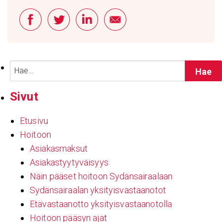
Haku:
Sivut
Etusivu
Hoitoon
Asiakasmaksut
Asiakastyytyväisyys
Näin pääset hoitoon Sydänsairaalaan
Sydänsairaalan yksityisvastaanotot
Etävastaanotto yksityisvastaanotolla
Hoitoon pääsyn ajat