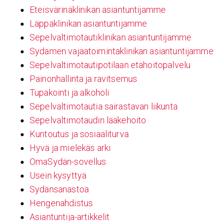
Eteisvärinäklinikan asiantuntijamme
Läppäklinikan asiantuntijamme
Sepelvaltimotautiklinikan asiantuntijamme
Sydämen vajaatoimintaklinikan asiantuntijamme
Sepelvaltimotautipotilaan etähoitopalvelu
Painonhallinta ja ravitsemus
Tupakointi ja alkoholi
Sepelvaltimotautia sairastavan liikunta
Sepelvaltimotaudin lääkehoito
Kuntoutus ja sosiaaliturva
Hyvä ja mielekäs arki
OmaSydän-sovellus
Usein kysyttyä
Sydänsanastoa
Hengenahdistus
Asiantuntija-artikkelit