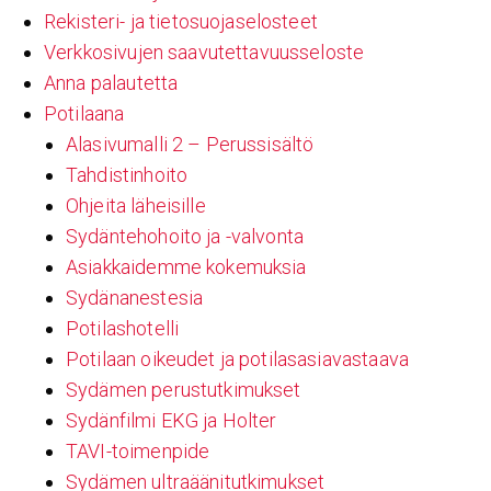
Rekisteri- ja tietosuojaselosteet
Verkkosivujen saavutettavuusseloste
Anna palautetta
Potilaana
Alasivumalli 2 – Perussisältö
Tahdistinhoito
Ohjeita läheisille
Sydäntehohoito ja -valvonta
Asiakkaidemme kokemuksia
Sydänanestesia
Potilashotelli
Potilaan oikeudet ja potilasasiavastaava
Sydämen perustutkimukset
Sydänfilmi EKG ja Holter
TAVI-toimenpide
Sydämen ultraäänitutkimukset