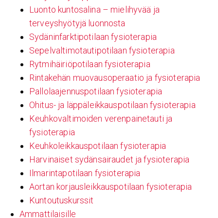
Luonto kuntosalina – mielihyvää ja
terveyshyötyjä luonnosta
Sydäninfarktipotilaan fysioterapia
Sepelvaltimotautipotilaan fysioterapia
Rytmihäiriöpotilaan fysioterapia
Rintakehän muovausoperaatio ja fysioterapia
Pallolaajennuspotilaan fysioterapia
Ohitus- ja läppäleikkauspotilaan fysioterapia
Keuhkovaltimoiden verenpainetauti ja
fysioterapia
Keuhkoleikkauspotilaan fysioterapia
Harvinaiset sydänsairaudet ja fysioterapia
Ilmarintapotilaan fysioterapia
Aortan korjausleikkauspotilaan fysioterapia
Kuntoutuskurssit
Ammattilaisille