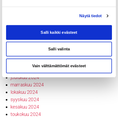
joulukuu 2025
marraskuu 2025
Näytä tiedot
lokakuu 2025
syyskuu 2025
Salli kaikki evästeet
elokuu 2025
kesäkuu 2025
toukokuu 2025
Salli valinta
maaliskuu 2025
helmikuu 2025
Vain välttämättömät evästeet
tammikuu 2025
joulukuu 2024
marraskuu 2024
lokakuu 2024
syyskuu 2024
kesäkuu 2024
toukokuu 2024