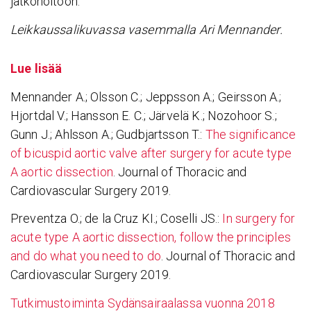
jatkohoitoon.
Leikkaussalikuvassa vasemmalla Ari Mennander.
Lue lisää
Mennander A.; Olsson C.; Jeppsson A.; Geirsson A.;
Hjortdal V.; Hansson E. C.; Järvelä K.; Nozohoor S.;
Gunn J.; Ahlsson A.; Gudbjartsson T.:
The significance
of bicuspid aortic valve after surgery for acute type
A aortic dissection
. Journal of Thoracic and
Cardiovascular Surgery 2019.
Preventza O.; de la Cruz KI.; Coselli JS.:
In surgery for
acute type A aortic dissection, follow the principles
and do what you need to do
. Journal of Thoracic and
Cardiovascular Surgery 2019.
Tutkimustoiminta Sydänsairaalassa vuonna 2018