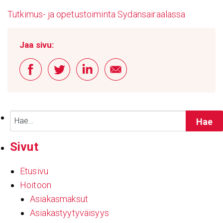
Tutkimus- ja opetustoiminta Sydänsairaalassa
Jaa sivu:
Haku:
Sivut
Etusivu
Hoitoon
Asiakasmaksut
Asiakastyytyväisyys