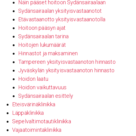
Näin pääset hoitoon Sydänsairaalaan
Sydänsairaalan yksityisvastaanotot
Etävastaanotto yksityisvastaanotolla
Hoitoon pääsyn ajat
Sydänsairaalan tarina
Hoitojen lukumäärät
Hinnastot ja maksaminen
Tampereen yksityisvastaanoton hinnasto
Jyväskylän yksityisvastaanoton hinnasto
Hoidon laatu
Hoidon vaikuttavuus
Sydänsairaalan esittely
Eteisvärinäklinikka
Läppäklinikka
Sepelvaltimotautiklinikka
Vajaatoimintaklinikka