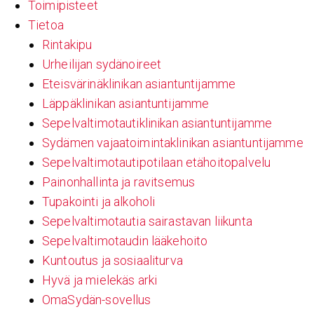
Toimipisteet
Tietoa
Rintakipu
Urheilijan sydänoireet
Eteisvärinäklinikan asiantuntijamme
Läppäklinikan asiantuntijamme
Sepelvaltimotautiklinikan asiantuntijamme
Sydämen vajaatoimintaklinikan asiantuntijamme
Sepelvaltimotautipotilaan etähoitopalvelu
Painonhallinta ja ravitsemus
Tupakointi ja alkoholi
Sepelvaltimotautia sairastavan liikunta
Sepelvaltimotaudin lääkehoito
Kuntoutus ja sosiaaliturva
Hyvä ja mielekäs arki
OmaSydän-sovellus