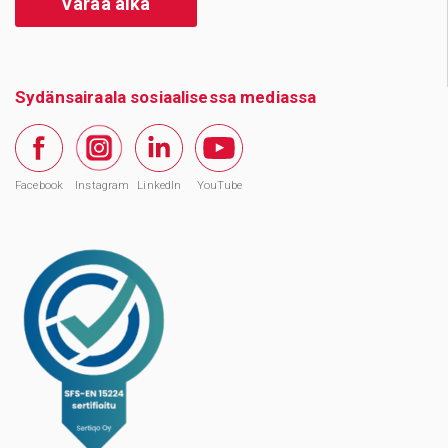
Varaa aika
Sydänsairaala sosiaalisessa mediassa
Facebook
Instagram
LinkedIn
YouTube