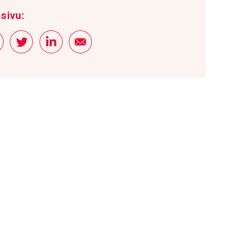
sivu: