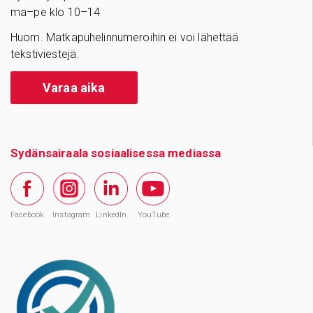
ma–pe klo 10–14
Huom. Matkapuhelinnumeroihin ei voi lähettää
tekstiviestejä.
Varaa aika
Sydänsairaala sosiaalisessa mediassa
Facebook
Instagram
LinkedIn
YouTube