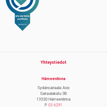
Yhteys­tiedot
Hämeenlinna
Sydänsairaala Assi
Sairaalakatu 3B
13530 Hämeenlinna
P.
03 6291