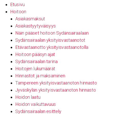
Etusivu
Hoitoon
Asiakasmaksut
Asiakastyytyväisyys
Näin pääset hoitoon Sydänsairaalaan
Sydänsairaalan yksityisvastaanotot
Etävastaanotto yksityisvastaanotolla
Hoitoon pääsyn ajat
Sydänsairaalan tarina
Hoitojen lukumäärät
Hinnastot ja maksaminen
Tampereen yksityisvastaanoton hinnasto
Jyväskylän yksityisvastaanoton hinnasto
Hoidon laatu
Hoidon vaikuttavuus
Sydänsairaalan esittely