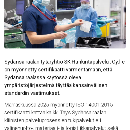
Sydänsairaalan tytäryhtiö SK Hankintapalvelut Oy:lle
on myönnetty sertifikaatti varmentamaan, että
Sydänsairaalassa käytössä oleva
ympäristöjärjestelmä täyttää kansainvälisen
standardin vaatimukset.
Marraskuussa 2025 myönnetty ISO 14001:2015 -
sertifikaatti kattaa kaikki Tays Sydänsairaalan
kliinisten palveluprosessien tukipalvelut eli
välinehuolto-, materiaali- ja logistiikkapalvelut sekä