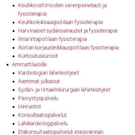
Keuhkovaltimoiden verenpainetauti ja
fysioterapia
Keuhkoleikkauspotilaan fysioterapia
Harvinaiset sydänsairaudet ja fysioterapia
Ilmarintapotilaan fysioterapia
Aortan korjausleikkauspotilaan fysioterapia
Kuntoutuskurssit
Ammattilaisille
Kardiologian läheteohjeet
Aiemmat julkaisut
Sydän- ja rintaelinkirurgian läheteohjeet
Päivystyspalvelu
Hinnastot
Konsultaatiopalvelut
Lähikardiologipalvelu
Etäkonsultaatiopalvelut eteisvärinän