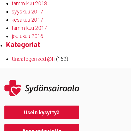
tammikuu 2018
syyskuu 2017
kesäkuu 2017
tammikuu 2017
joulukuu 2016
Kate­go­riat
Uncategorized @fi
(162)
Usein kysyttyä
Anna palautetta