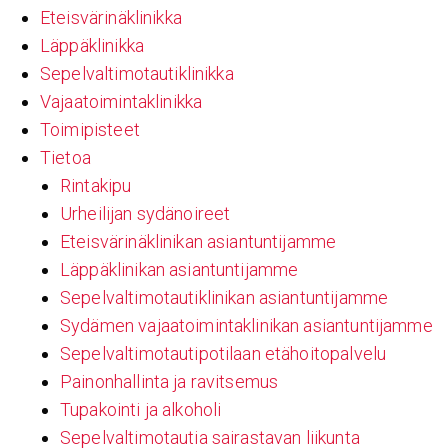
Eteisvärinäklinikka
Läppäklinikka
Sepelvaltimotautiklinikka
Vajaatoimintaklinikka
Toimipisteet
Tietoa
Rintakipu
Urheilijan sydänoireet
Eteisvärinäklinikan asiantuntijamme
Läppäklinikan asiantuntijamme
Sepelvaltimotautiklinikan asiantuntijamme
Sydämen vajaatoimintaklinikan asiantuntijamme
Sepelvaltimotautipotilaan etähoitopalvelu
Painonhallinta ja ravitsemus
Tupakointi ja alkoholi
Sepelvaltimotautia sairastavan liikunta