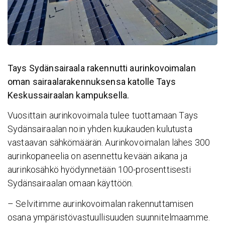
Tays Sydänsairaala rakennutti aurinkovoimalan
oman sairaalarakennuksensa katolle Tays
Keskussairaalan kampuksella.
Vuosittain aurinkovoimala tulee tuottamaan Tays
Sydänsairaalan noin yhden kuukauden kulutusta
vastaavan sähkömäärän. Aurinkovoimalan lähes 300
aurinkopaneelia on asennettu kevään aikana ja
aurinkosähkö hyödynnetään 100-prosenttisesti
Sydänsairaalan omaan käyttöön.
– Selvitimme aurinkovoimalan rakennuttamisen
osana ympäristövastuullisuuden suunnitelmaamme.