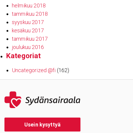
helmikuu 2018
tammikuu 2018
syyskuu 2017
kesäkuu 2017
tammikuu 2017
joulukuu 2016
Kate­go­riat
Uncategorized @fi
(162)
Usein kysyttyä