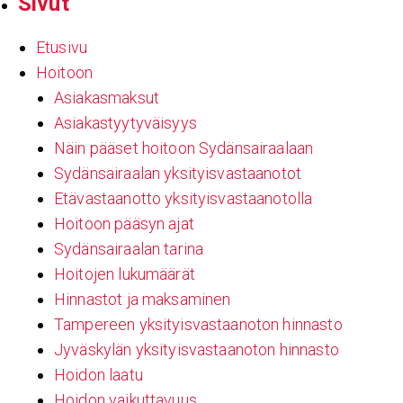
Sivut
Etusivu
Hoitoon
Asiakasmaksut
Asiakastyytyväisyys
Näin pääset hoitoon Sydänsairaalaan
Sydänsairaalan yksityisvastaanotot
Etävastaanotto yksityisvastaanotolla
Hoitoon pääsyn ajat
Sydänsairaalan tarina
Hoitojen lukumäärät
Hinnastot ja maksaminen
Tampereen yksityisvastaanoton hinnasto
Jyväskylän yksityisvastaanoton hinnasto
Hoidon laatu
Hoidon vaikuttavuus