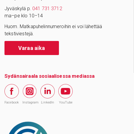
Jyväskylä p.
041 731 3712
ma–pe klo 10–14
Huom. Matkapuhelinnumeroihin ei voi lähettää
tekstiviestejä.
Varaa aika
Sydänsairaala sosiaalisessa mediassa
Facebook
Instagram
LinkedIn
YouTube