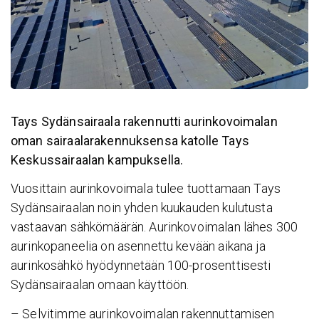
Tays Sydänsairaala rakennutti aurinkovoimalan
oman sairaalarakennuksensa katolle Tays
Keskussairaalan kampuksella.
Vuosittain aurinkovoimala tulee tuottamaan Tays
Sydänsairaalan noin yhden kuukauden kulutusta
vastaavan sähkömäärän. Aurinkovoimalan lähes 300
aurinkopaneelia on asennettu kevään aikana ja
aurinkosähkö hyödynnetään 100-prosenttisesti
Sydänsairaalan omaan käyttöön.
– Selvitimme aurinkovoimalan rakennuttamisen