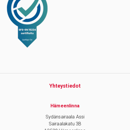
Yhteys­tiedot
Hämeenlinna
Sydänsairaala Assi
Sairaalakatu 3B